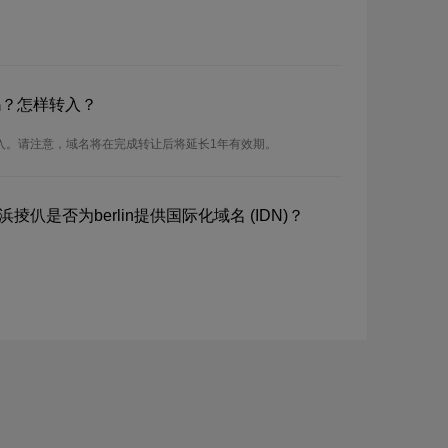
名吗？怎样转入？
行转入。请注意，域名将在完成转让后将延长1年有效期。
掕仈是否为berlin提供国际化域名 (IDN)？