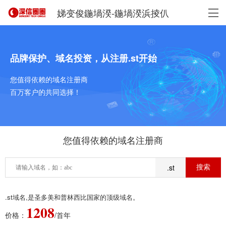
娣变俊鍦堝湀-鍦堝湀浜掕仈
品牌保护、域名投资，从注册.st开始
您值得依赖的域名注册商
百万客户的共同选择！
您值得依赖的域名注册商
.st
.st域名,是圣多美和普林西比国家的顶级域名。
1208
价格：
/首年