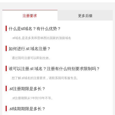
注册要求
更多后缀
什么是st域名？有什么优势？
.st域名,是圣多美和普林西比国家的顶级域名
如何进行.st 域名注册？
通过我司注册可以即刻生效。
谁可以注册.st 域名？注册有什么特别要求限制吗？
想了解.st域名的注册要求，请联系我司客服专员。
.st注册期限是多长？
.st注册期限从1年到10年不等。
.st续期期限是多长？