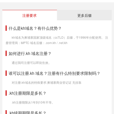
注册要求
更多后缀
什么是kh域名？有什么优势？
kh域名为柬埔寨国家顶级域名（ccTLD）后缀，于1996年分配使用。 注
册管理局：MPTC 域名后缀：.com.kh / .net.kh
如何进行.kh 域名注册？
通过我司注册可以即刻生效。
谁可以注册.kh 域名？注册有什么特别要求限制吗？
对注册.kh域名的特殊要求:柬埔寨商业登记证 无挂靠
.kh注册期限是多长？
.kh注册期限从1年到10年不等。
.kh续期期限是多长？