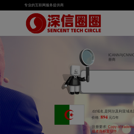
专业的互联网服务提供商
ICANN与CNN
册商
.dz域名,是阿尔及利亚
894
价格:
元/1年
注册要求:
Copy of tradem
或者商标复印件