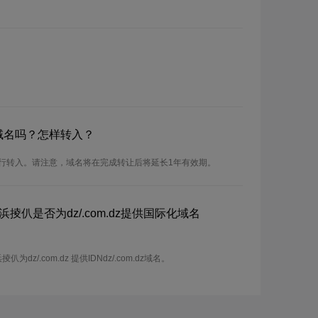
dz域名吗？怎样转入？
可以进行转入。请注意，域名将在完成转让后将延长1年有效期。
掕仈是否为dz/.com.dz提供国际化域名
z/.com.dz 提供IDNdz/.com.dz域名。