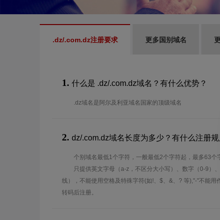
.dz/.com.dz注册要求
更多国别域名
更
1.
什么是 .dz/.com.dz域名？有什么优势？
.dz域名是阿尔及利亚域名国家的顶级域名
2.
dz/.com.dz域名长度为多少？有什么注册
个别域名最低1个字符，一般最低2个字符起，最多63个
只提供英文字母（a-z，不区分大小写）、数字（0-9）
线），不能使用空格及特殊字符(如!、$、&、? 等),"-"不
转码后注册。