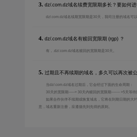
3.
dz/.com.dz域名续费宽限期多长？要如
dz/.com.dz域名续期宽限期是30天，我司注册的域名
4.
dz/.com.dz域名有赎回宽限期 (rgp) ？
有，.dz/.com.dz域名赎回的宽限期是30天。
5.
过期且不再续期的域名，多久可以再次被
当dz/.com.dz域名过期后，它会经过下面的生命周期：
30天的宽限期-----> 30天内赎回的宽限期------- >5天等
如果合作伙伴不续期或恢复域名，它将在到期日期的大约
意，域名重新注册，应遵循先到先得的原则。