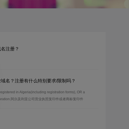
dz域名注册？
om.dz域名？注册有什么特别要求/限制吗？
stered in Algeria(including registration forms), OR a
y incorporation.阿尔及利亚公司营业执照复印件或者商标复印件