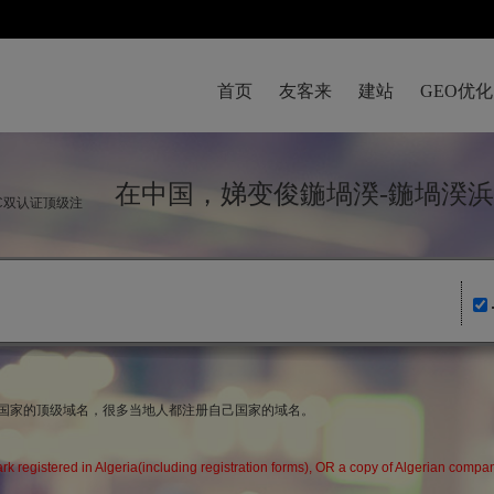
首页
友客来
建站
GEO优化
在中国，娣变俊鍦堝湀-鍦堝湀
IC双认证顶级注
域名国家的顶级域名，很多当地人都注册自己国家的域名。
ark registered in Algeria(including registration forms), OR a copy of Alg