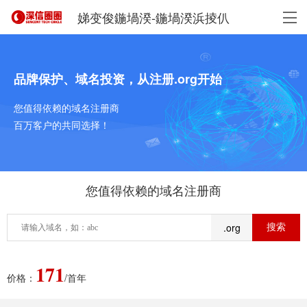
娣变俊鍦堝湀-鍦堝湀浜掕仈
品牌保护、域名投资，从注册.org开始
您值得依赖的域名注册商
百万客户的共同选择！
您值得依赖的域名注册商
.org
171
价格：
/首年