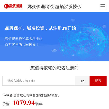
娣变俊鍦堝湀-鍦堝湀浜掕仈
品牌保护、域名投资，从注册.re开始
您值得依赖的域名注册商
百万客户的共同选择！
您值得依赖的域名注册商
.re
.re域名,是留尼汪岛域名国家的顶级域名。
1079.94
价格：
/首年