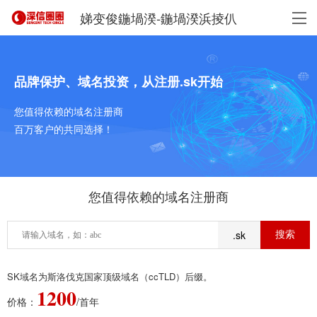
娣变俊鍦堝湀-鍦堝湀浜掕仈
品牌保护、域名投资，从注册.sk开始
您值得依赖的域名注册商
百万客户的共同选择！
您值得依赖的域名注册商
.sk
SK域名为斯洛伐克国家顶级域名（ccTLD）后缀。
1200
价格：
/首年