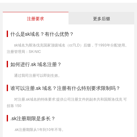
注册要求
更多后缀
什么是sk域名？有什么优势？
sk域名为斯洛伐克国家顶级域名（ccTLD）后缀，于1993年分配使用。
注册管理局：SK-NIC
如何进行.sk 域名注册？
通过我司注册可以即刻生效。
谁可以注册.sk 域名？注册有什么特别要求限制吗？
对注册.sk域名的特殊要求:提供公司注册文件的副本共和国斯洛伐克 可
挂靠 150
.sk注册期限是多长？
.sk注册期限从1年到10年不等。