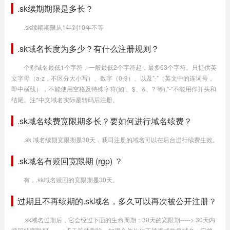
.sk续期期限是多长？
.sk续期期限从1年到10年不等
.sk域名长度为多少？有什么注册规则？
个别域名最低1个字符，一般最低2个字符起，最多63个字符。只提供英
文字母（a-z，不区分大小写）、数字（0-9）、以及"-"（英文中的连词号，
即中横线），不能使用空格及特殊字符(如!、$、&、? 等),"-"不能用作开头和
结尾。注*中文域名实际是转码后注册。
.sk域名续费宽限期多长？要如何进行域名续费？
.sk 域名续期宽限期是30天，我司注册的域名可以在后台进行续费生效。
.sk域名有赎回宽限期 (rgp) ？
有，.sk域名赎回的宽限期是30天。
过期且不再续期的.sk域名，多久可以再次被公开注册？
.sk域名过期后，它会经过下面的生命周期：30天的宽限期-----> 30天内